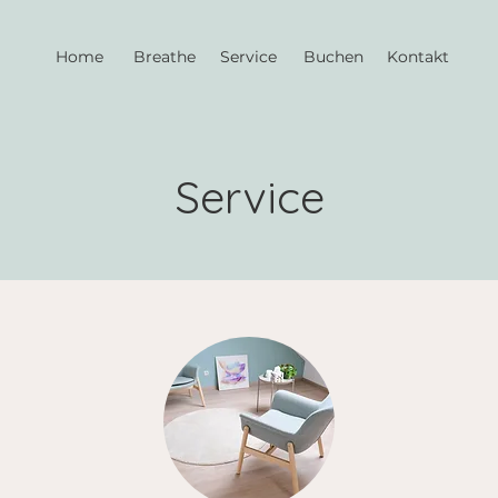
Home
Breathe
Service
Buchen
Kontakt
Service